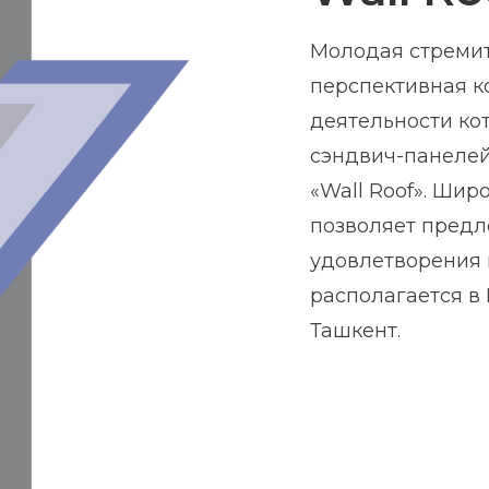
Молодая стреми
перспективная к
деятельности ко
сэндвич-панелей
«Wall Roof». Ши
позволяет предл
удовлетворения 
располагается в 
Ташкент.