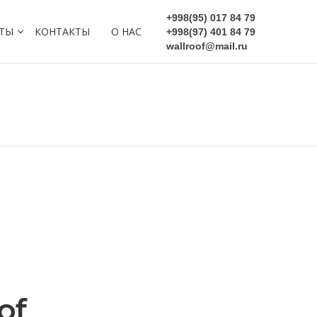
+998(95) 017 84 79
ТЫ
КОНТАКТЫ
О НАС
+998(97) 401 84 79
wallroof@mail.ru
of