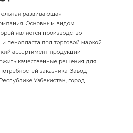
тельная развивающая
омпания. Основным видом
торой является производство
 и пенопласта под торговой маркой
рокий ассортимент продукции
ожить качественные решения для
потребностей заказчика. Завод
Республике Узбекистан, город